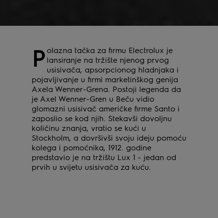
P
olazna tačka za firmu Electrolux je
lansiranje na tržište njenog prvog
usisivača, apsorpcionog hladnjaka i
pojavljivanje u firmi marketinškog genija
Axela Wenner-Grena. Postoji legenda da
je Axel Wenner-Gren u Beču vidio
glomazni usisivač američke firme Santo i
zaposlio se kod njih. Stekavši dovoljnu
količinu znanja, vratio se kući u
Stockholm, a dovršivši svoju ideju pomoću
kolega i pomoćnika, 1912. godine
predstavio je na tržištu Lux 1 - jedan od
prvih u svijetu usisivača za kuću.