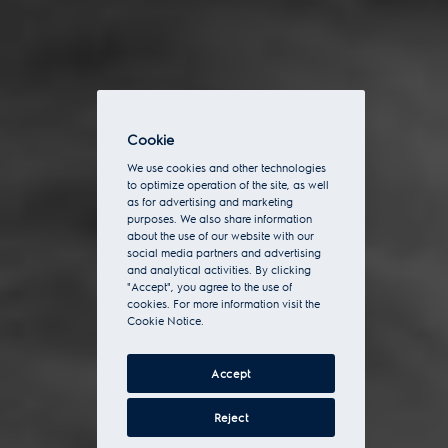
Cookie
We use cookies and other technologies
to optimize operation of the site, as well
as for advertising and marketing
purposes. We also share information
about the use of our website with our
social media partners and advertising
and analytical activities. By clicking
"Accept", you agree to the use of
cookies. For more information visit the
Cookie Notice.
Accept
Reject