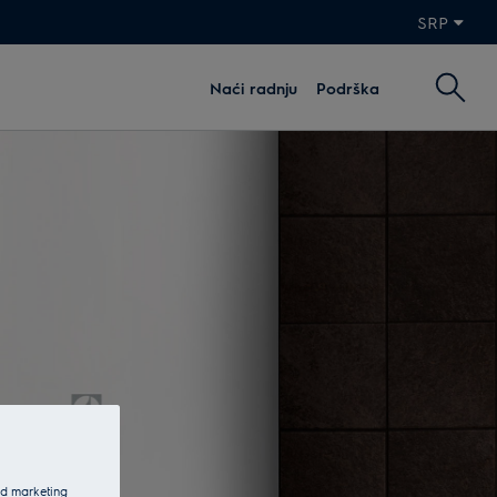
SRP
Naći radnju
Podrška
and marketing