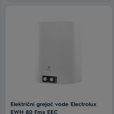
Električni grejač vode Electrolux
EWH 80 Fmx EEC