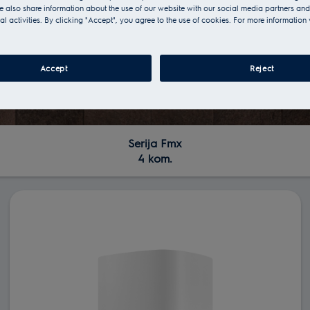
 also share information about the use of our website with our social media partners and
al activities. By clicking "Accept", you agree to the use of cookies. For more information 
Accept
Reject
Serija Fmx
4 kom.