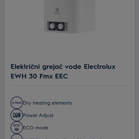
Električni grejač vode Electrolux
EWH 30 Fmx EEC
Dry heating elements
Power Adjust
ECO mode