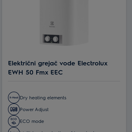
Električni grejač vode Electrolux
EWH 50 Fmx EEC
Dry heating elements
Power Adjust
ECO mode