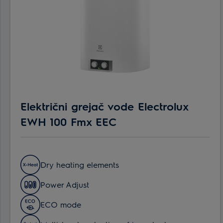
Električni grejač vode Electrolux
EWH 100 Fmx EEC
Dry heating elements
Power Adjust
ECO mode