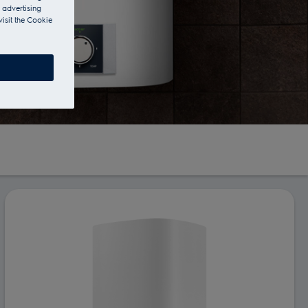
 advertising
visit the Cookie