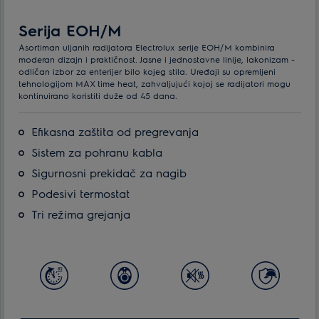
Serija EOH/M
Asortiman uljanih radijatora Electrolux serije EOH/M kombinira
moderan dizajn i praktičnost. Jasne i jednostavne linije, lakonizam -
odličan izbor za enterijer bilo kojeg stila. Uređaji su opremljeni
tehnologijom MAX time heat, zahvaljujući kojoj se radijatori mogu
kontinuirano koristiti duže od 45 dana.
Efikasna zaštita od pregrevanja
Sistem za pohranu kabla
Sigurnosni prekidač za nagib
Podesivi termostat
Tri režima grejanja