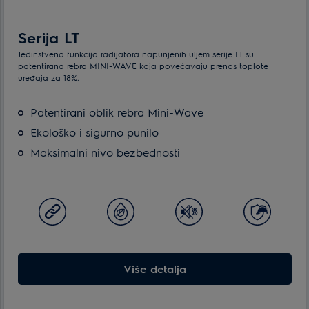
Serija LT
Jedinstvena funkcija radijatora napunjenih uljem serije LT su
patentirana rebra MINI-WAVE koja povećavaju prenos toplote
uređaja za 18%.
Patentirani oblik rebra Mini-Wave
Ekološko i sigurno punilo
Maksimalni nivo bezbednosti
Više detalja