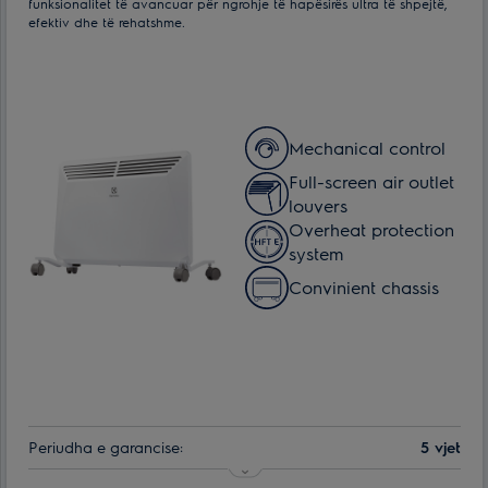
funksionalitet të avancuar për ngrohje të hapësirës ultra të shpejtë,
efektiv dhe të rehatshme.
Mechanical control
Full-screen air outlet
louvers
Overheat protection
system
Сonvinient chassis
Periudha e garancise:
5 vjet