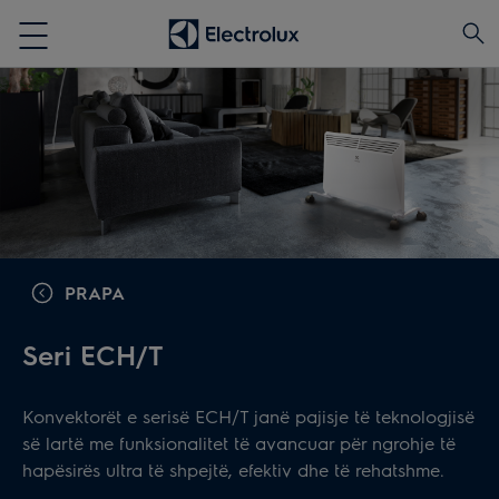
PRAPA
Seri ECH/T
Konvektorët e serisë ECH/T janë pajisje të teknologjisë
së lartë me funksionalitet të avancuar për ngrohje të
hapësirës ultra të shpejtë, efektiv dhe të rehatshme.