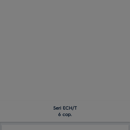
Seri ECH/T
6 cop.