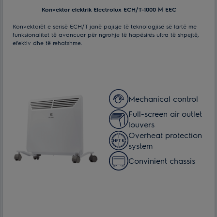
Konvektor elektrik Electrolux ECH/T-1000 M EEC
Konvektorët e serisë ECH/T janë pajisje të teknologjisë së lartë me
funksionalitet të avancuar për ngrohje të hapësirës ultra të shpejtë,
efektiv dhe të rehatshme.
Mechanical control
Full-screen air outlet
louvers
Overheat protection
system
Сonvinient chassis