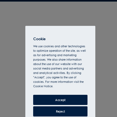
Cookie
We use cookies and other technologies
to optimize operation of the site, as well
as for advertising and marketing
purposes. We also share information
about the use of our website with our
social media partners and advertising
and analytical activities. By clicking
"Accept", you agree to the use of
cookies. For more information visit the
Cookie Notice.
Accept
Reject