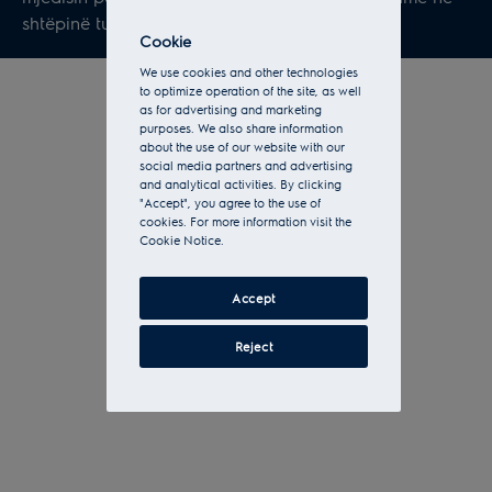
shtëpinë tuaj.
Cookie
We use cookies and other technologies
to optimize operation of the site, as well
as for advertising and marketing
purposes. We also share information
about the use of our website with our
social media partners and advertising
and analytical activities. By clicking
"Accept", you agree to the use of
cookies. For more information visit the
Cookie Notice.
Accept
Reject