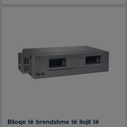
Blloqe të brendshme të llojit të