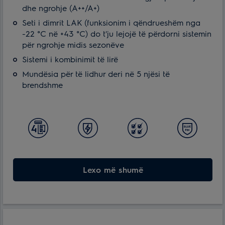
dhe ngrohje (A++/A+)
Seti i dimrit LAK (funksionim i qëndrueshëm nga
-22 °C në +43 °C) do t'ju lejojë të përdorni sistemin
për ngrohje midis sezonëve
Sistemi i kombinimit të lirë
Mundësia për të lidhur deri në 5 njësi të
brendshme
Lexo më shumë