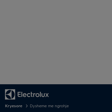
Kryesore
Dysheme me ngrohje