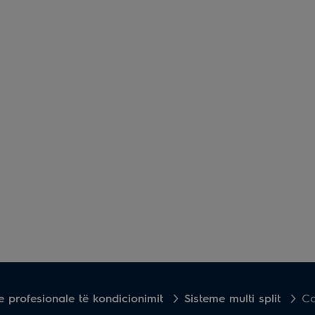
e profesionale të kondicionimit
Sisteme multi split
Co