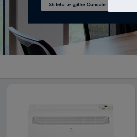
Shfleto të gjithë Console type indoor 