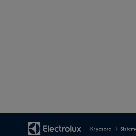
Kryesore
Sistem