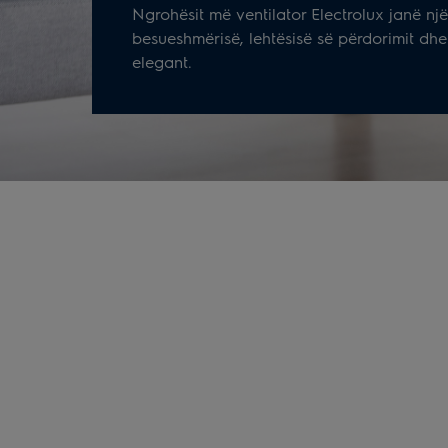
Ngrohësit më ventilator Electrolux janë nj
besueshmërisë, lehtësisë së përdorimit dhe 
elegant.