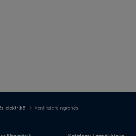
s elektrikë
Ventilatorë ngrohës
lux ShqipëriA
Katalogu i produkteve