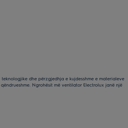
ria teknologjike dhe përzgjedhja e kujdesshme e materialeve
 qëndrueshme. Ngrohësit më ventilator Electrolux janë një