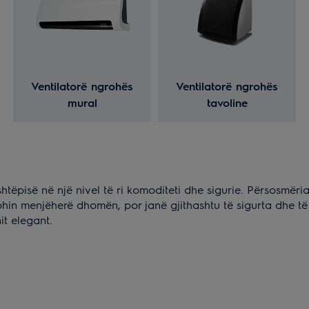
Ventilatorë ngrohës
Ventilatorë ngrohës
mural
tavoline
shtëpisë në një nivel të ri komoditeti dhe sigurie. Përsosmë
ohin menjëherë dhomën, por janë gjithashtu të sigurta dhe të
it elegant.