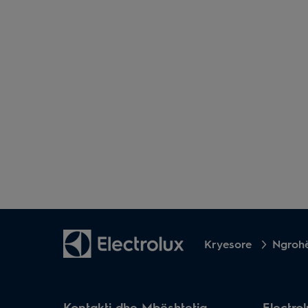
Kryesore
Ngrohë
Kontakti dhe Mbështetja
Electro