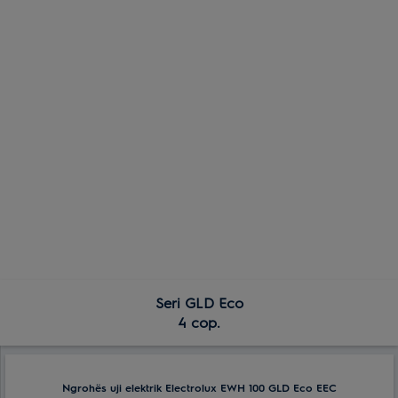
Seri GLD Eco
4 cop.
Ngrohës uji elektrik Electrolux EWH 100 GLD Eco EEC