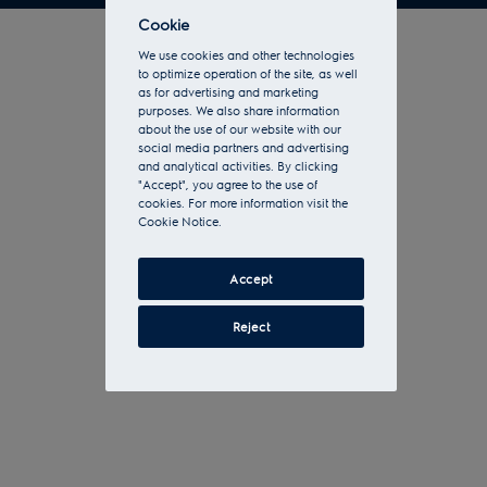
Cookie
We use cookies and other technologies
to optimize operation of the site, as well
as for advertising and marketing
purposes. We also share information
about the use of our website with our
social media partners and advertising
and analytical activities. By clicking
"Accept", you agree to the use of
cookies. For more information visit the
Cookie Notice.
Accept
Reject