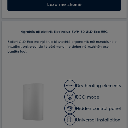
Lloji i kontrollit:
Lexo më shumë
Mekanike
Ngrohës uji elektrik Electrolux EWH 80 GLD Eco EEC
Boileri GLD Eco me një trup të sheshtë ergonomik më mundësinë e
instalimit universal do të zërë vendin e duhur në kuzhinën ose
banjën tuaj.
Dry heating elements
ECO mode
Hidden control panel
Universal installation