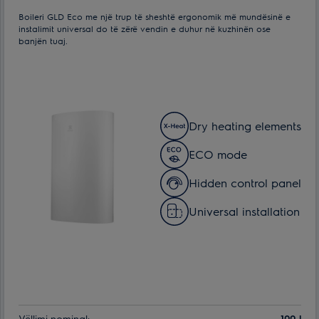
Boileri GLD Eco me një trup të sheshtë ergonomik më mundësinë e
instalimit universal do të zërë vendin e duhur në kuzhinën ose
banjën tuaj.
Dry heating elements
ECO mode
Hidden control panel
Universal installation
Vëllimi nominal:
100 l